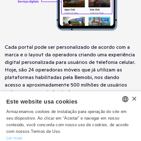
Cada portal pode ser personalizado de acordo com a
marca e o layout da operadora criando uma experiência
digital personalizada para usuários de telefonia celular.
Hoje, são 24 operadoras móveis que já utilizam as
plataformas habilitadas pela Bemobi, nos dando
acesso a aproximadamente 500 milhões de usuários
pré-pagos gerenciados todos os meses.
×
Este website usa cookies
Armazenamos cookies de instalação para operação do site em
PORTUGUESE
seu dispositivo. Ao clicar em “Aceitar” e navegar em nosso
conteúdo, você concorda com nosso uso de cookies, de acordo
ENGLISH
com nossos Termos de Uso.
Ler mais